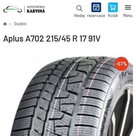
rezervace
Košík
Menu
Hledej
Osobní
Aplus A702 215/45 R 17 91V
-
57
%