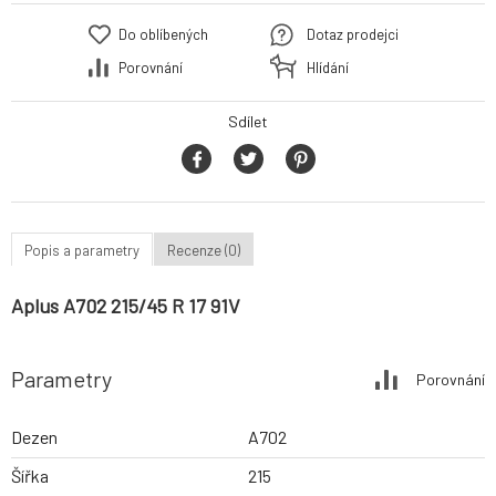
Do oblíbených
Dotaz prodejci
Porovnání
Hlídání
Sdílet
Popis a parametry
Recenze (0)
Aplus A702 215/45 R 17 91V
Parametry
Porovnání
Dezen
A702
Šířka
215