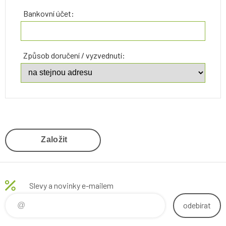
Bankovní účet:
Způsob doručení / vyzvednutí:
Založit
Slevy a novinky e-mailem
odebírat