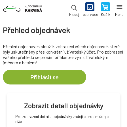
rezervace
Košík
Menu
Hledej
Přehled objednávek
Přehled objednávek slouží k zobrazení všech objednávek které
byly uskutečněny přes konkrétní uživatelský účet. Pro zobrazení
vašeho přehledu se prosím přihlaste svým uživatelským
jménem a heslem!
Přihlásit se
Zobrazit detail objednávky
Pro zobrazení detailu objednávky zadejte prosím údaje
níže