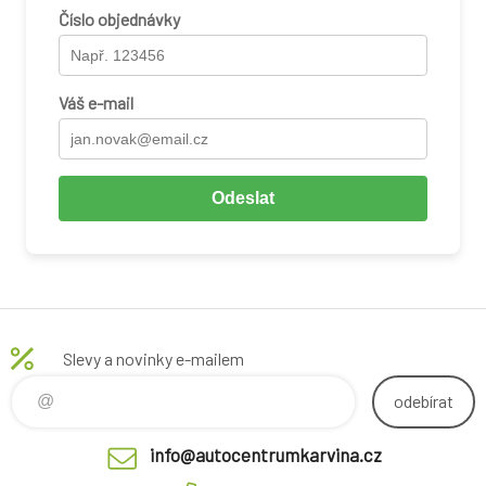
Číslo objednávky
Váš e-mail
Odeslat
Slevy a novinky e-mailem
odebírat
info@autocentrumkarvina.cz