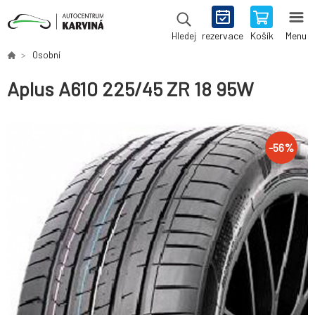
rezervace
Košík
Menu
Hledej
Osobní
Aplus A610 225/45 ZR 18 95W
-
56
%