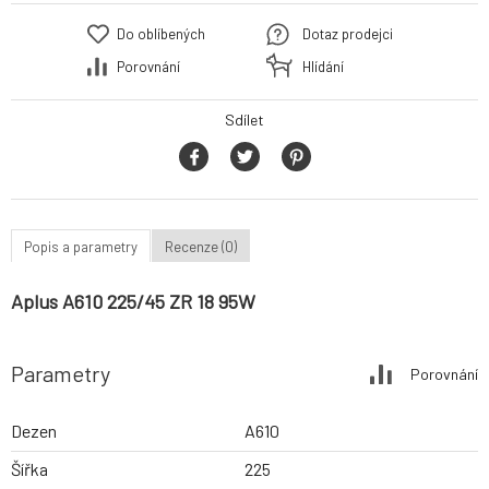
Do oblíbených
Dotaz prodejci
Porovnání
Hlídání
Sdílet
Popis a parametry
Recenze (0)
Aplus A610 225/45 ZR 18 95W
Parametry
Porovnání
Dezen
A610
Šířka
225