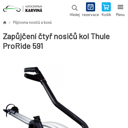
rezervace
Košík
Menu
Hledej
Půjčovna nosičů a boxů
Zapůjčení čtyř nosičů kol Thule
ProRide 591