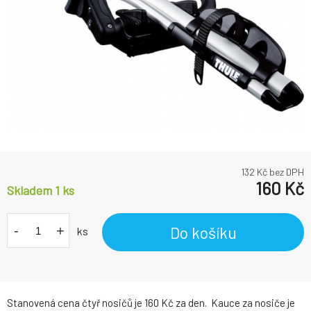
132
Kč bez DPH
160
Kč
Skladem 1 ks
-
+
Do košíku
ks
Stanovená cena čtyř nosičů je 160 Kč za den. Kauce za nosiče je