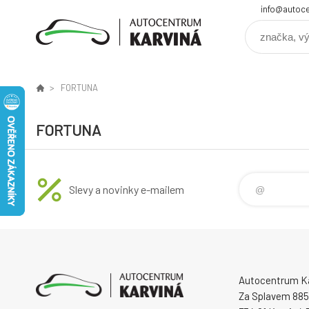
info@autoce
FORTUNA
FORTUNA
Slevy a novinky e-mailem
Autocentrum Kar
Za Splavem 885