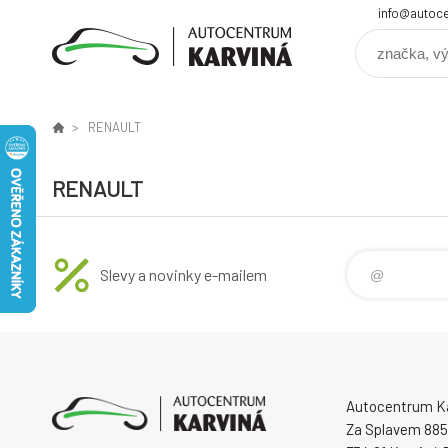
info@autoce
RENAULT
RENAULT
Slevy a novinky e-mailem
Autocentrum Kar
Za Splavem 885