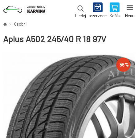
rezervace
Košík
Menu
Hledej
Osobní
Aplus A502 245/40 R 18 97V
-
56
%