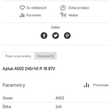
Do oblíbených
Dotaz prodejci
Porovnání
Hlídání
Sdílet
Popis a parametry
Recenze (0)
Aplus A502 245/40 R 18 97V
Parametry
Porovnání
Dezen
A502
Šířka
245