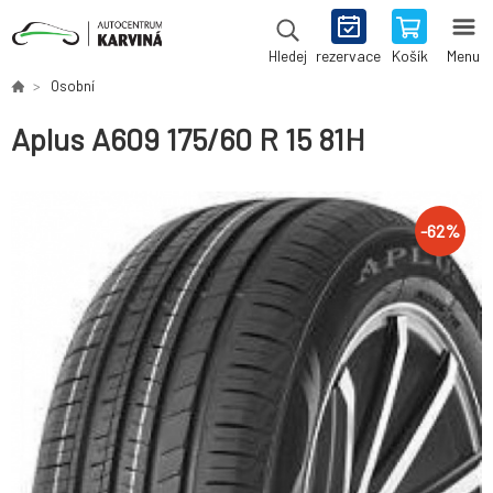
rezervace
Košík
Menu
Hledej
Osobní
Aplus A609 175/60 R 15 81H
-
62
%