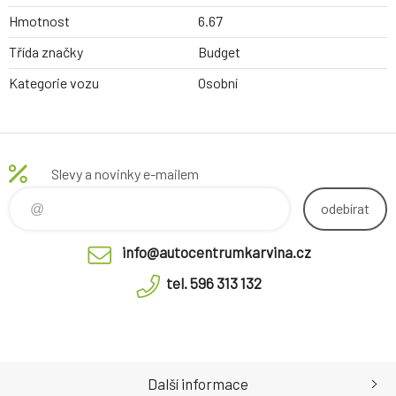
Hmotnost
6.67
Třída značky
Budget
Kategorie vozu
Osobní
Slevy a novinky e-mailem
odebírat
info@autocentrumkarvina.cz
tel. 596 313 132
Další informace