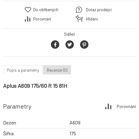
Do oblíbených
Dotaz prodejci
Porovnání
Hlídání
Sdílet
Popis a parametry
Recenze (0)
Aplus A609 175/60 R 15 81H
Parametry
Porovnání
Dezen
A609
Šířka
175