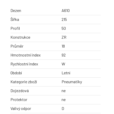
Dezen
A610
Šířka
215
Profil
50
Konstrukce
ZR
Průměr
18
Hmotnostní index
92
Rychlostní index
W
Období
Letní
Kategorie zboží
Pneumatiky
Dojezdová
ne
Protektor
ne
Valivý odpor
D