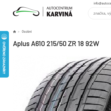
info@autoce
Osobní
Aplus A610 215/50 ZR 18 92W