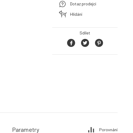
Dotaz prodejci
Hlídání
Sdílet
Parametry
Porovnání