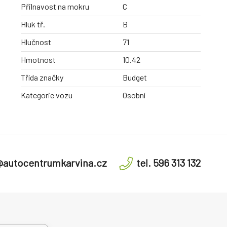
Přilnavost na mokru
C
Hluk tř.
B
Hlučnost
71
Hmotnost
10.42
Třída značky
Budget
Kategorie vozu
Osobní
@autocentrumkarvina.cz
tel. 596 313 132