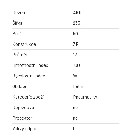
Dezen
A610
Šířka
235
Profil
50
Konstrukce
ZR
Průměr
17
Hmotnostní index
100
Rychlostní index
W
Období
Letní
Kategorie zboží
Pneumatiky
Dojezdová
ne
Protektor
ne
Valivý odpor
C