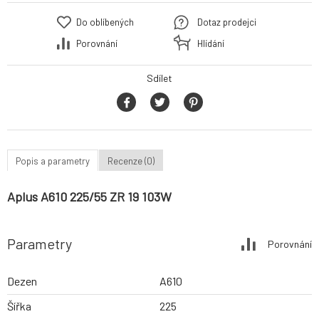
Do oblíbených
Dotaz prodejci
Porovnání
Hlídání
Sdílet
Popis a parametry
Recenze (0)
Aplus A610 225/55 ZR 19 103W
Parametry
Porovnání
Dezen
A610
Šířka
225