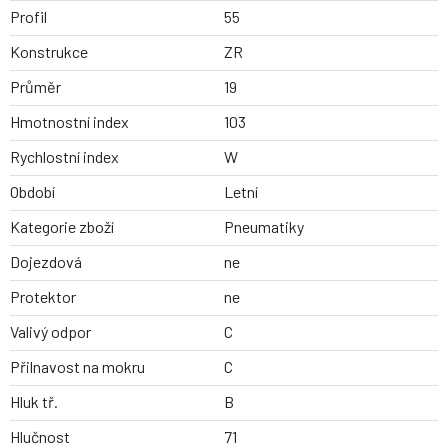
Profil
55
Konstrukce
ZR
Průměr
19
Hmotnostní index
103
Rychlostní index
W
Období
Letní
Kategorie zboží
Pneumatiky
Dojezdová
ne
Protektor
ne
Valivý odpor
C
Přilnavost na mokru
C
Hluk tř.
B
Hlučnost
71