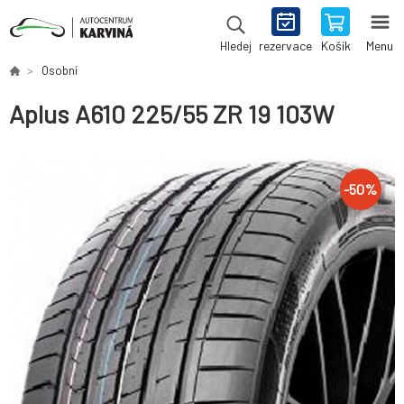
rezervace
Košík
Menu
Hledej
Osobní
Aplus A610 225/55 ZR 19 103W
-
50
%