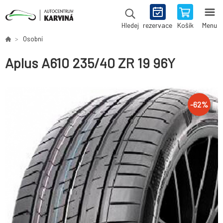
rezervace
Košík
Menu
Hledej
Osobní
Aplus A610 235/40 ZR 19 96Y
-
62
%