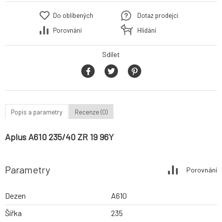
Do oblíbených
Dotaz prodejci
Porovnání
Hlídání
Sdílet
Popis a parametry
Recenze (0)
Aplus A610 235/40 ZR 19 96Y
Parametry
Porovnání
Dezen
A610
Šířka
235