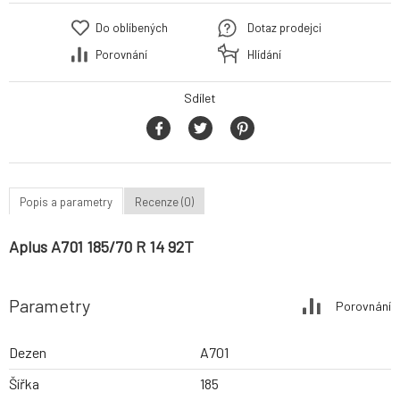
Do oblíbených
Dotaz prodejci
Porovnání
Hlídání
Sdílet
Popis a parametry
Recenze (0)
Aplus A701 185/70 R 14 92T
Parametry
Porovnání
Dezen
A701
Šířka
185