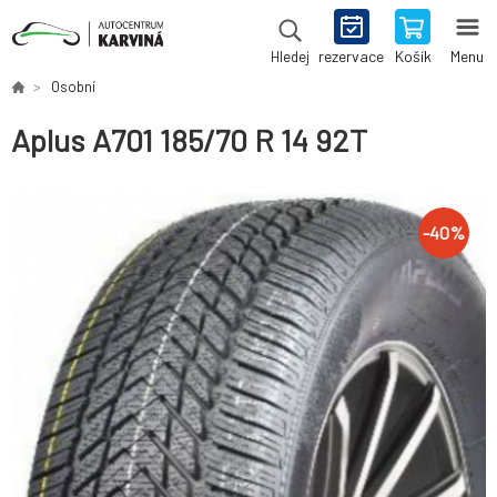
rezervace
Košík
Menu
Hledej
Osobní
Aplus A701 185/70 R 14 92T
-
40
%