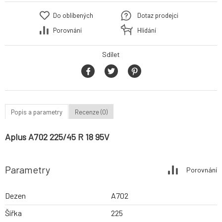
Do oblíbených
Dotaz prodejci
Porovnání
Hlídání
Sdílet
Popis a parametry
Recenze (0)
Aplus A702 225/45 R 18 95V
Parametry
Porovnání
Dezen
A702
Šířka
225