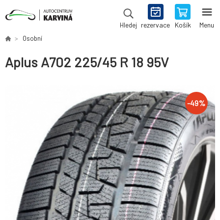
rezervace
Košík
Menu
Hledej
Osobní
Aplus A702 225/45 R 18 95V
-
49
%