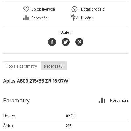
Do oblíbených
Dotaz prodejci
Porovnání
Hlídání
Sdílet
Popis a parametry
Recenze (0)
Aplus A609 215/55 ZR 16 97W
Parametry
Porovnání
Dezen
A609
Šířka
215