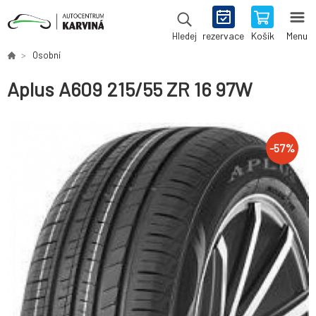
rezervace
Košík
Menu
Hledej
Osobní
Aplus A609 215/55 ZR 16 97W
-
57
%