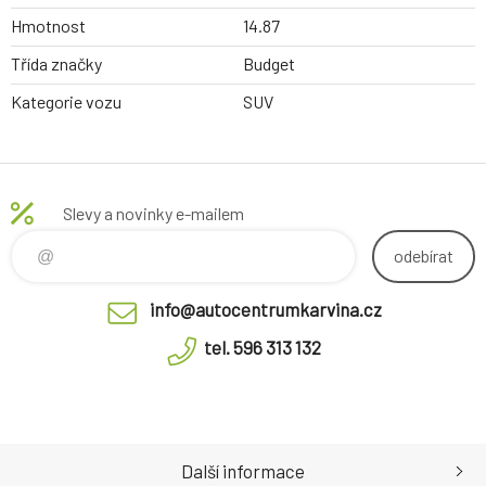
Hmotnost
14.87
Třída značky
Budget
Kategorie vozu
SUV
Slevy a novinky e-mailem
odebírat
info@autocentrumkarvina.cz
tel. 596 313 132
Další informace