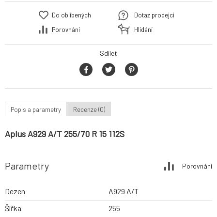
Do oblíbených
Dotaz prodejci
Porovnání
Hlídání
Sdílet
Popis a parametry
Recenze (0)
Aplus A929 A/T 255/70 R 15 112S
Parametry
Porovnání
Dezen
A929 A/T
Šířka
255