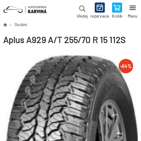
rezervace
Košík
Menu
Hledej
Osobní
Aplus A929 A/T 255/70 R 15 112S
-
64
%