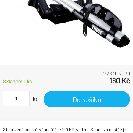
132
Kč bez DPH
160
Kč
Skladem 1 ks
-
+
Do košíku
ks
Stanovená cena čtyř nosičů je 160 Kč za den. Kauce za nosiče je