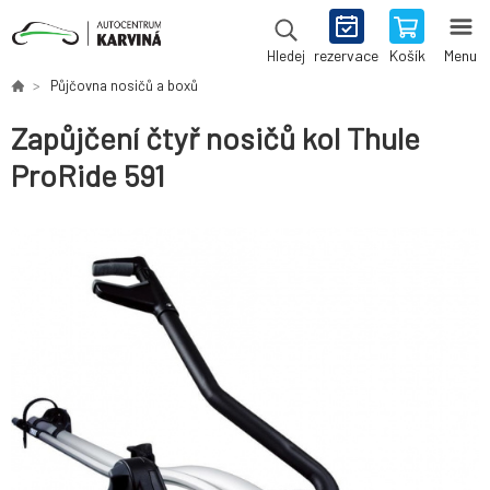
rezervace
Košík
Menu
Hledej
Půjčovna nosičů a boxů
Zapůjčení čtyř nosičů kol Thule
ProRide 591