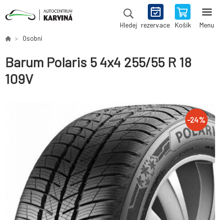
rezervace
Košík
Menu
Hledej
Osobní
Barum Polaris 5 4x4 255/55 R 18
109V
-
24
%