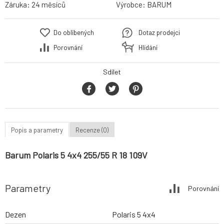
Záruka:
24 měsíců
Výrobce:
BARUM
Do oblíbených
Dotaz prodejci
Porovnání
Hlídání
Sdílet
Popis a parametry
Recenze (0)
Barum Polaris 5 4x4 255/55 R 18 109V
Parametry
Porovnání
Dezen
Polaris 5 4x4