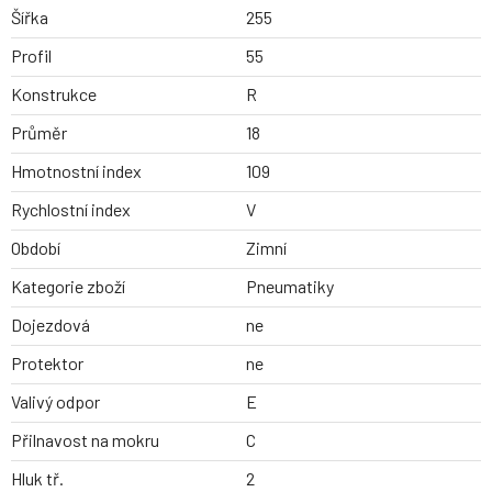
Šířka
255
Profil
55
Konstrukce
R
Průměr
18
Hmotnostní index
109
Rychlostní index
V
Období
Zimní
Kategorie zboží
Pneumatiky
Dojezdová
ne
Protektor
ne
Valivý odpor
E
Přilnavost na mokru
C
Hluk tř.
2