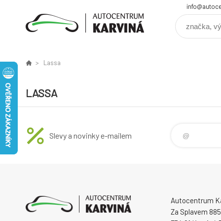
info@autoce
Lassa
LASSA
Slevy a novinky e-mailem
Autocentrum Kar
Za Splavem 885