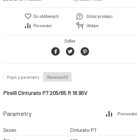
Do oblíbených
Dotaz prodejci
Porovnání
Hlídání
Sdílet
Popis a parametry
Recenze (0)
Pirelli Cinturato P7 205/65 R 16 95V
Parametry
Porovnání
Dezen
Cinturato P7