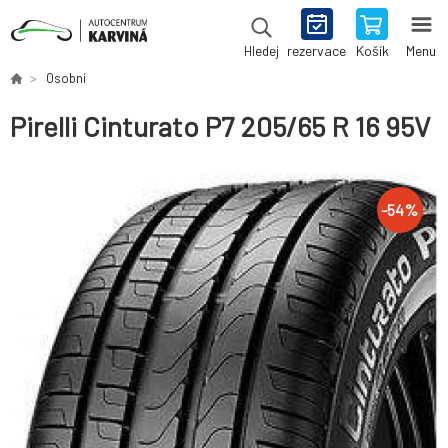
rezervace
Košík
Menu
Hledej
Osobní
Pirelli Cinturato P7 205/65 R 16 95V
-
54
%