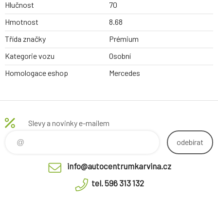
Hlučnost
70
Hmotnost
8.68
Třída značky
Prémium
Kategorie vozu
Osobní
Homologace eshop
Mercedes
Slevy a novinky e-mailem
odebírat
info@autocentrumkarvina.cz
tel. 596 313 132