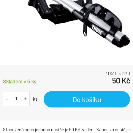
41
Kč bez DPH
50
Kč
Skladem > 5 ks
-
+
Do košíku
ks
Stanovená cena jednoho nosiče je 50 Kč za den. Kauce za nosič je