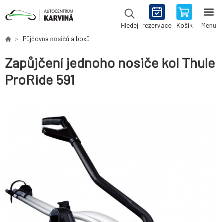
rezervace
Košík
Menu
Hledej
Půjčovna nosičů a boxů
Zapůjčení jednoho nosiče kol Thule
ProRide 591