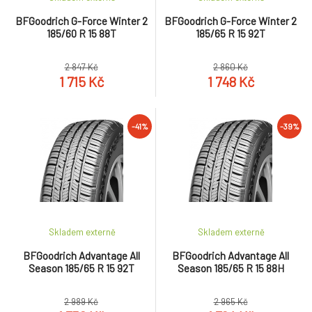
BFGoodrich G-Force Winter 2
BFGoodrich G-Force Winter 2
185/60 R 15 88T
185/65 R 15 92T
2 847 Kč
2 860 Kč
1 715 Kč
1 748 Kč
-41%
-39%
Skladem externě
Skladem externě
BFGoodrich Advantage All
BFGoodrich Advantage All
Season 185/65 R 15 92T
Season 185/65 R 15 88H
2 989 Kč
2 965 Kč