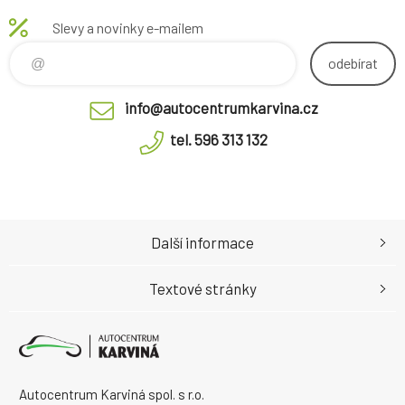
Slevy a novinky e-mailem
odebírat
info@autocentrumkarvina.cz
tel. 596 313 132
Další informace
Textové stránky
Autocentrum Karviná spol. s r.o.