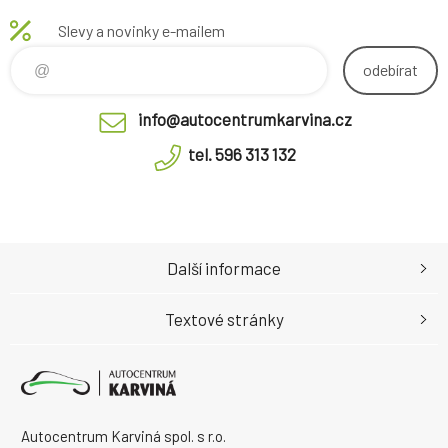
Slevy a novinky e-mailem
odebírat
info@autocentrumkarvina.cz
tel. 596 313 132
Další informace
Textové stránky
Autocentrum Karviná spol. s r.o.