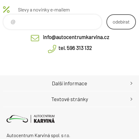
Slevy a novinky e-mailem
odebírat
info@autocentrumkarvina.cz
tel. 596 313 132
Další informace
Textové stránky
Autocentrum Karviná spol. s r.o.