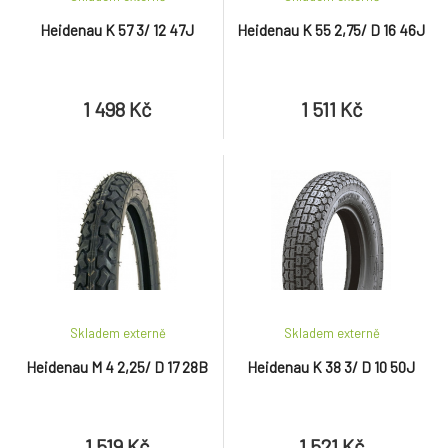
Heidenau K 57 3/ 12 47J
Heidenau K 55 2,75/ D 16 46J
1 498 Kč
1 511 Kč
Skladem externě
Skladem externě
Heidenau M 4 2,25/ D 17 28B
Heidenau K 38 3/ D 10 50J
1 519 Kč
1 521 Kč