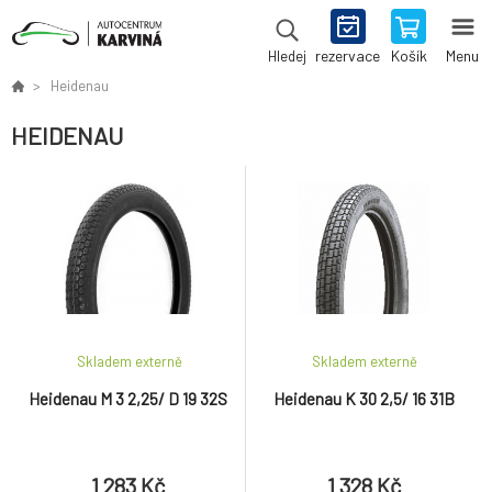
rezervace
Košík
Menu
Hledej
Heidenau
HEIDENAU
Skladem externě
Skladem externě
Heidenau M 3 2,25/ D 19 32S
Heidenau K 30 2,5/ 16 31B
1 283 Kč
1 328 Kč