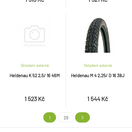
Skladem externě
Skladem externě
Heidenau K 52 2,5/ 16 46M
Heidenau M 4 2,25/ D 16 38J
1 523 Kč
1 544 Kč
1
29