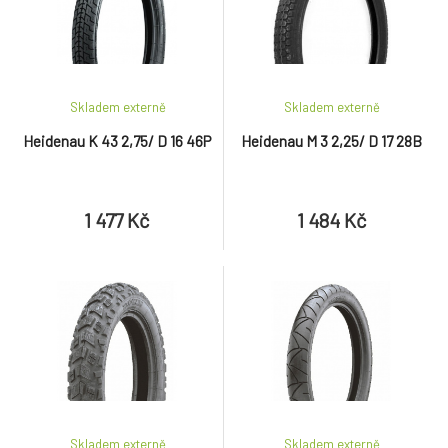
Skladem externě
Skladem externě
Heidenau K 43 2,75/ D 16 46P
Heidenau M 3 2,25/ D 17 28B
1 477 Kč
1 484 Kč
Skladem externě
Skladem externě