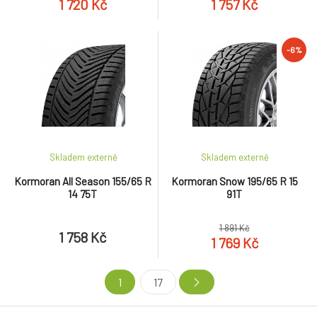
1 720 Kč
1 757 Kč
-6%
Skladem externě
Skladem externě
Kormoran All Season 155/65 R
Kormoran Snow 195/65 R 15
14 75T
91T
1 891 Kč
1 758 Kč
1 769 Kč
1
17