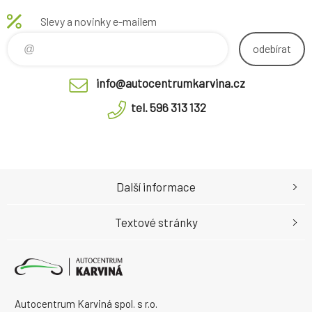
Slevy a novinky e-mailem
odebírat
info@autocentrumkarvina.cz
tel. 596 313 132
Další informace
Textové stránky
Autocentrum Karviná spol. s r.o.